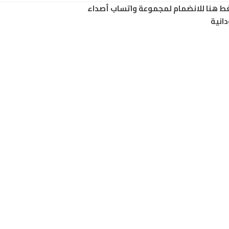
ط هنا للانضمام لمجموعة واتساب أصداء
انية