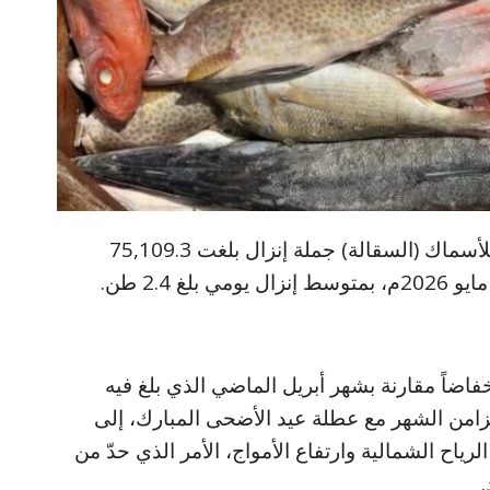
رصدت إدارة سوق بورتسودان المركزي للأسماك (السقالة) جملة إنزال بلغت 75,109.3
اضاً مقارنة بشهر أبريل الماضي الذي بلغ فيه
 ذلك إلى تزامن الشهر مع عطلة عيد الأضحى المبارك، إلى
رياح الشمالية وارتفاع الأمواج، الأمر الذي حدّ من