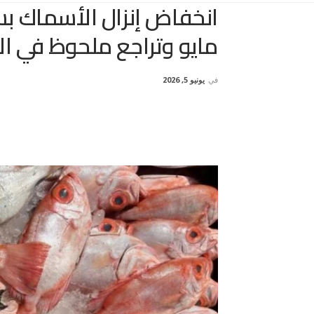
مايو وتراجع ملحوظ في ا
في
يونيو 5, 2026