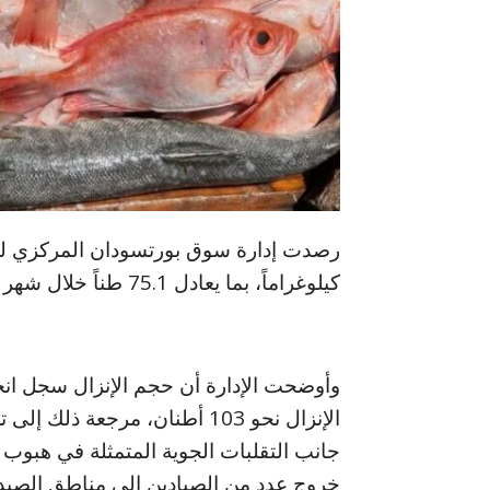
كيلوغراماً، بما يعادل 75.1 طناً خلال شهر مايو 2026م، بمتوسط إنزال يومي بلغ 2.4 طن.
وأوضحت الإدارة أن حجم الإنزال سجل انخف
الإنزال نحو 103 أطنان، مرجعة
جانب التقلبات الجوية المتمثلة في هبوب ال
خروج عدد من الصيادين إلى مناطق الصيد.