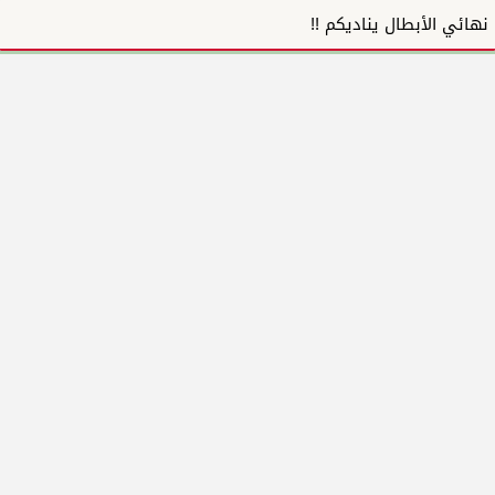
نهائي الأبطال يناديكم !!