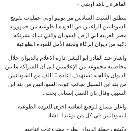
القاهرة _ ناهد اوشي –
تنطلق السبت السادس من يونيو اولي عمليات تفويج
السودانيين الراغبين في العوده الطوعيه من جمهوريه
مصر العربيه الي ارض السودان والتي تبداء بشرتكه
ذكيه من ديوان الزكاة ولجنة الأمل للعوده الطوعية
واشار عبد القادر ابو البشر اداره الاعلام بالديوان خلال
مخاطبته مجموعه من الإعلاميين الي ان الشراكه ما بين
الديوان واللجنه تستهدف اعاده 10الف من السودانيين
من بند ابن السبيل بجانب عوده السودانيين من بند ابن
السبيل وقال بان العمل إنساني بحت .
واعلن مساع لتوقيع اتفاقيه اخري للعوده الطوعيه
للسودانيين في كل من يوغندا . تشاد.
وكشف خطة الديوان لطرح مشروعات انتاجيه