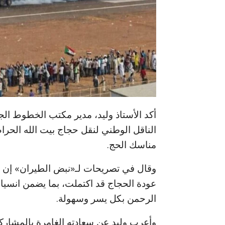
أكد الأستاذ وليد، مدير مكتب الخطوط الجوي
الناقل الوطني لنقل حجاج بيت الله الحرا
مناسك الحج.
وقال في تصريحات لـ«نبض الطيران» إن جمي
عودة الحجاج قد اكتملت، بما يضمن انسي
الرحمن بكل يسر وسهولة.
وأعرب وليد عن سعادته الغامرة بالمشاركة