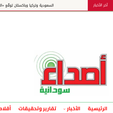
آخر الأخبار
السعودية وتركيا وباكستان توقّع «اتفاقية مكة للدفاع ال
الرئيسية
الأخبار
تقارير وتحقيقات
أقلام