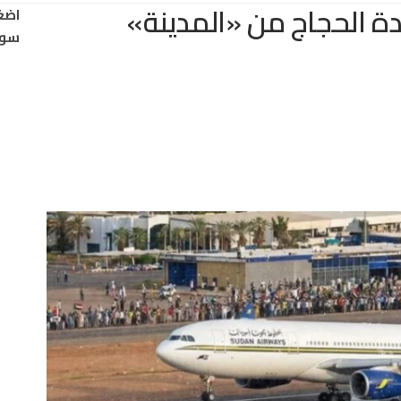
دة الحجاج من «المدينة»
اضغ
سود