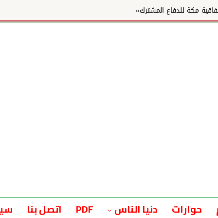
مشترك»
حوارات
دنيا الناس
PDF
اتصل بنا
سيا