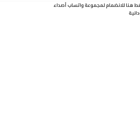
ط هنا للانضمام لمجموعة واتساب أصداء
انية