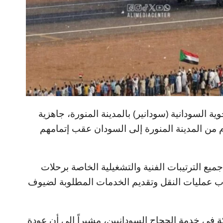
ة السودانية (سودانير) بالمدينة المنورة، جاهزية
م من المدينة المنورة إلى السودان عقب إتمامهم
ع الترتيبات الفنية والتشغيلية الخاصة برحلات
اب عمليات النقل وتقديم الخدمات المطلوبة لضيوف
 في خدمة الحجاج السودانيين، مشيراً إلى أن عودة