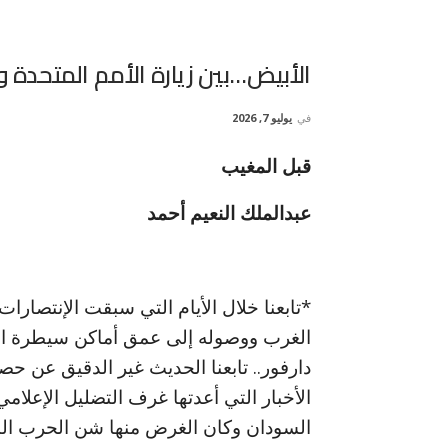
الأبيض…بين زيارة الأمم المتحدة و
في
يوليو 7, 2026
قبل المغيب
عبدالملك النعيم أحمد
*تابعنا خلال الأيام التي سبقت الإنتصار
الغرب ووصوله إلى عمق أماكن سيطرة ا
دارفور.. تابعنا الحديث غير الدقيق عن ح
الأخبار التي أعدتها غرف التضليل الإعلام
السودان وكان الغرض منها شن الحرب النف