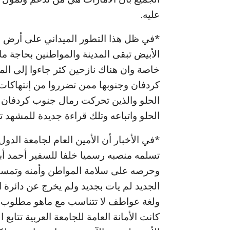
عليه.
*في ظل هذا التطور الميداني على أرض ا
الأبيض تبقى المدينة والمواطنين بحاجة م
خاصة وان هناك نازحين كثر جاءوا إلى ال
كردفان وجنوبها ممن تضرروا من إنتهاكات
الحلو والذين تحركت رمال جنوب كردفان م
الحلو واتباعه وتلك قراءة جديدة للمشهد
*في الأخبار أن الأمين العام لجامعة الدول 
تسلمه منصبه رسميا خلفا للسفير أحمد أبو 
وحرصه على سلامة المواطن وأمنه وتمسكه
الجديد لم يات بجديد ولم يخرج عن دائرة 
ولغة عواطف لا تتناسب مع ماهو مطلوب حق
كانت الأمانة العامة للجامعة العربية تتا