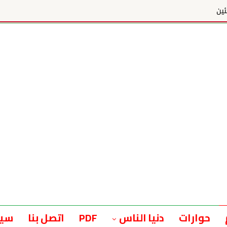
ئين
حوارات
دنيا الناس
PDF
اتصل بنا
سيا