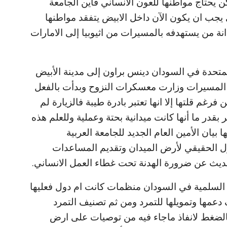
ن يحتاج مواطنها للعون الآنساني فأين الجامعة
 يجب ان يكون الآن داخل الابيض يتفقد مواطنها
ة من يستهدفه بالمسيرات من اثيوبيا إلى الامارات
متحدة في السودان دينس براون إلى مدينة الأبيض
المسيرات وزارت معسكرات النزوح وبدأت بالفعل
رغم قلتها إلا انها تعتبر بادرة طيبة فالزيارة لم
 بقدر ما أنها كانت ميدانية بحتة وعملية وللعلم هذه
بيان الأمين العام الجديد للجامعة العربية
ول الحقيقي لأرض الميدان وتقديم المساعدات
حديث عن ضرورة الهدنة تحت غطاء العمل الانساني.
 السلمية في السودان منظمات كانت ام دول فعليها
دعمها وتمويلها للتمرد ومن ثم تصنيف التمرد
الضغط لانفاذ ماجاء فيه من توصيات على ارض