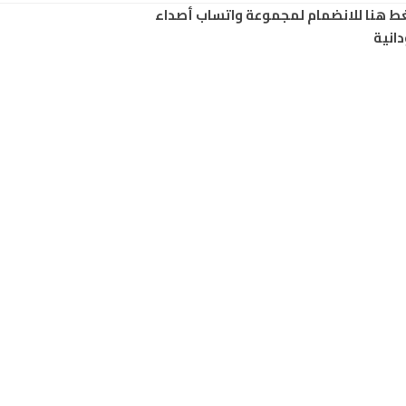
ط هنا للانضمام لمجموعة واتساب أصداء
انية