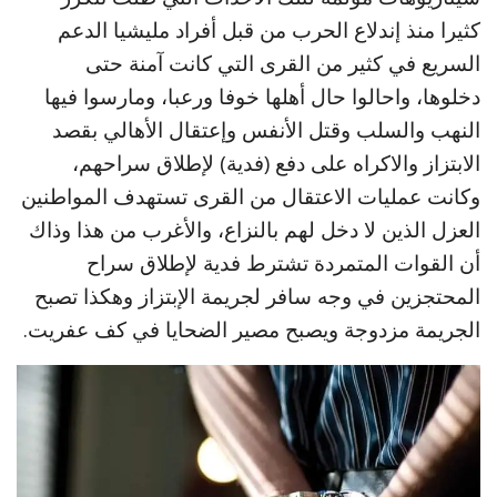
كثيرا منذ إندلاع الحرب من قبل أفراد مليشيا الدعم
السريع في كثير من القرى التي كانت آمنة حتى
دخلوها، واحالوا حال أهلها خوفا ورعبا، ومارسوا فيها
النهب والسلب وقتل الأنفس وإعتقال الأهالي بقصد
الابتزاز والاكراه على دفع (فدية) لإطلاق سراحهم،
وكانت عمليات الاعتقال من القرى تستهدف المواطنين
العزل الذين لا دخل لهم بالنزاع، والأغرب من هذا وذاك
أن القوات المتمردة تشترط فدية لإطلاق سراح
المحتجزين في وجه سافر لجريمة الإبتزاز وهكذا تصبح
الجريمة مزدوجة ويصبح مصير الضحايا في كف عفريت.