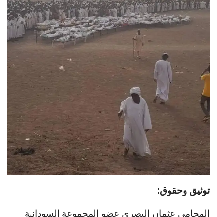
توثيق وحقوق:
المحامي عثمان البصري عضو المجموعة السودانية