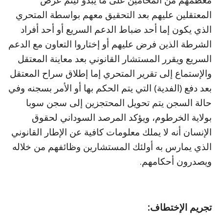
معظمهم من المحامين على ما يبدو ليتم عرض
المعتقلين عليهم بعد التحقيق معهم بواسطة المتحري
الذي يكون إما أحد ضباط الدعم السريع أو أحد أفراد
الشرطة الذين فرض عليهم أو إختاروا التعاون مع الدعم
السريع ويقرر المستشار القانوني بعد معاينة المعتقل
والإستماع إلى تقرير المتحري إما إطلاق سراح المعتقل
بعد دفع (الفدية) التي يتم الحكم بها أو الأمر بسجنه وفي
حالة السجن يتم تحويل المحتجزين إلى سجن سوبا
بولاية الخرطوم، ويؤكد المرصد السوداني لحقوق
الإنسان أنه لا يملك معلومات كافية عن الإطار القانوني
الذي يمارس به أولئك المستشارين وظائفهم من خلاله
ويصدرون أحكامهم.
تجريم الإختطاف: