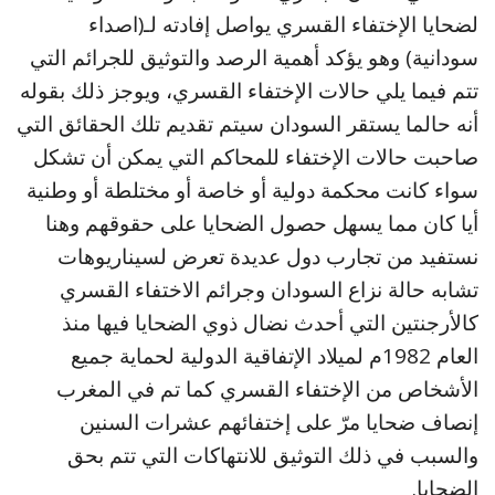
لضحايا الإختفاء القسري يواصل إفادته لـ(اصداء
سودانية) وهو يؤكد أهمية الرصد والتوثيق للجرائم التي
تتم فيما يلي حالات الإختفاء القسري، ويوجز ذلك بقوله
أنه حالما يستقر السودان سيتم تقديم تلك الحقائق التي
صاحبت حالات الإختفاء للمحاكم التي يمكن أن تشكل
سواء كانت محكمة دولية أو خاصة أو مختلطة أو وطنية
أيا كان مما يسهل حصول الضحايا على حقوقهم وهنا
نستفيد من تجارب دول عديدة تعرض لسيناريوهات
تشابه حالة نزاع السودان وجرائم الاختفاء القسري
كالأرجنتين التي أحدث نضال ذوي الضحايا فيها منذ
العام 1982م لميلاد الإتفاقية الدولية لحماية جميع
الأشخاص من الإختفاء القسري كما تم في المغرب
إنصاف ضحايا مرّ على إختفائهم عشرات السنين
والسبب في ذلك التوثيق للانتهاكات التي تتم بحق
الضحايا.