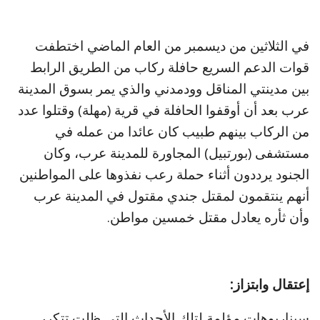
في الثلاثين من ديسمبر من العام الماضي اختطفت
قوات الدعم السريع حافلة ركاب من الطريق الرابط
بين مدينتي المناقل وودمدني والذي يمر بسوق المدينة
عرب بعد أن أوقفوا الحافلة في قرية (مهلة) وقتلوا عدد
من الركاب بينهم طبيب كان عائدا من عمله في
مستشفى (بورتبيل) المجاورة للمدينة عرب، وكان
الجنود يرددون أثناء حملة رعب نفذوها على المواطنين
أنهم ينتقمون لمقتل جندي مقتول في المدينة عرب
وأن ثأره يعادل مقتل خمسين مواطن.
إعتقال وابتزاز:
سيناريوهات مؤلمة لتلك الأحداث التي ظلت تتكرر