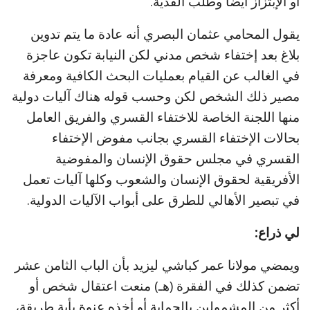
أو الإبتزاز أيضا وطلب الفدية.
يقول المحامي عثمان البصري أنه عادة ما يتم تدوين
بلاغ بعد إختفاء شخص مدني لكن النيابة تكون عاجزة
في الغالب عن القيام بعمليات البحث الكافية ومعرفة
مصير ذلك الشخص لكن وحسب قوله هناك آليات دولية
منها اللجنة الخاصة للاختفاء القسري والفريق العامل
بحالات الإختفاء القسري بجانب مفوض الإختفاء
القسري في مجلس حقوق الإنسان والمفوضية
الأفريقية لحقوق الإنسان والشعوب وكلها آليات تعمل
في تبصير الأهالي للطرق على أبواب الآليات الدولية.
لي ذراع:
ويمضي مولانا عمر كباشي ليزيد بأن الباب الثامن عشر
تضمن كذلك في الفقرة (هـ) منعت اعتقال شخص أو
أكثر من المشمولين بالحماية أو أخذه عنوة بأية طريقة،