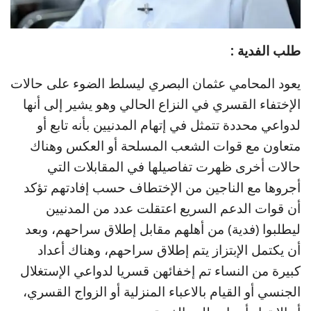
طلب الفدية :
يعود المحامي عثمان البصري ليسلط الضوء على حالات
الإختفاء القسري في النزاع الحالي وهو يشير إلى أنها
لدواعي محددة تتمثل في إتهام المدنيين بأنه تابع أو
متعاون مع قوات الشعب المسلحة أو العكس وهناك
حالات أخرى ظهرت تفاصيلها في المقابلات التي
أجروها مع الناجين من الإختطاف حسب إفادتهم تؤكد
أن قوات الدعم السريع اعتقلت عدد من المدنيين
ليطلبوا (فدية) من أهلهم مقابل إطلاق سراحهم، وبعد
أن يكتمل الإبتزاز يتم إطلاق سراحهم، وهناك أعداد
كبيرة من النساء تم إخفائهن قسريا لدواعي الإستغلال
الجنسي أو القيام بالاعباء المنزلية أو الزواج القسري،