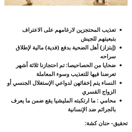
تعذيب المحتجزين لارغامهم على الاعتراف
بتبعيتهم للجيش
(إبتزاز) أهل الضحية بدفع (فدية) مالية لإطلاق
سراحه
ضحايا من الحصاحيصا: تم احتجازنا ثلاثة أشهر
تعرضنا فيها للتعذيب وسوء المعاملة
النساء يتم إخفائهن لدواعي الإستغلال الجنسي أو
الزواج القسري
محامي : ما ارتكبته المليشيا يقع ضمن ما يعرف
بالجرائم ضد الإنسانية
تحقيق- حنان كشة: