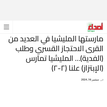
مارستها المليشيا في العديد من
القرى الاحتجاز القسري وطلب
(الفدية)… المليشيا تمارس
(الإبتزاز) علنا (٢-٢)
في
سبتمبر 16, 2024