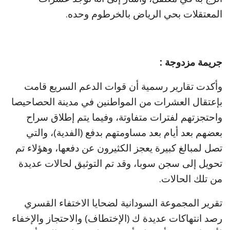
المعتقلات بحي الرياض بالخرطوم وحده.
جريمة مزدوجة :
وأكدت تقارير رسمية أن قوات الدعم السريع قامت
بإعتقال العشرات من المواطنين في مدينة الحصاحيصا
واحتجزتهم لفترات متفاوتة، وفيما يتم إطلاق سراح
بعضهم بعد أيام بعد مساومتهم بدفع (الفدية)، والتي
تصل لمبالغ كبيرة يعجز الكثيرون عن دفعها، وهؤلاء تم
تحويل إلى سجن سوبا، وقد تم التوثيق لحالات عديدة
من تلك الحالات.
تقرير المجموعة السودانية لضحايا الاختفاء القسري
رصد انتهاكات عديدة ك (الإختطاف) والاحتجاز والإخفاء