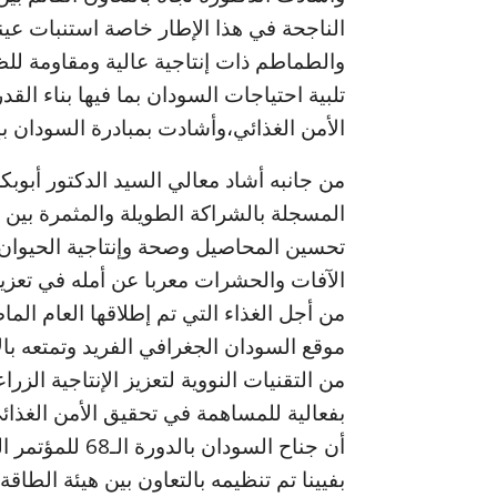
الناجحة في هذا الإطار خاصة استنبات عين
والطماطم ذات إنتاجية عالية ومقاومة للظ
تلبية احتياجات السودان بما فيها بناء ال
الأمن الغذائي،وأشادت بمبادرة السودان بإ
من جانبه أشاد معالي السيد الدكتور أبوبك
المسجلة بالشراكة الطويلة والمثمرة بين ا
تحسين المحاصيل وصحة وإنتاجية الحيوان و
الآفات والحشرات معربا عن أمله في تعزيز 
من أجل الغذاء التي تم إطلاقها العام الما
موقع السودان الجغرافي الفريد وتمتعه بال
من التقنيات النووية لتعزيز الإنتاجية الزر
بفعالية للمساهمة في تحقيق الأمن الغذائي 
أن جناح السودان 
بفيينا تم تنظيمه بالتعاون بين هيئة الطاقة