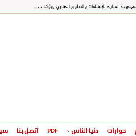
وعة المبارك للإنشاءات والتطوير العقاري ويؤكد دع...
حوارات
دنيا الناس
PDF
اتصل بنا
سيا