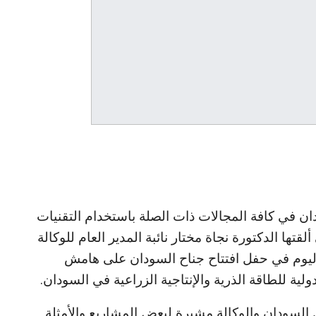
دان في كافة المجالات ذات الصلة باستخدام التقنيات
لقتها الدكتورة نجاة مختار نائبة المدير العام للوكالة
اليوم في حفل افتتاح جناح السودان على هامش
دولية للطاقة الذرية والإنتاجية الزراعية في السودان.
ن السودان والوكالة مشيرة لبعض المشاريع والأمثلة