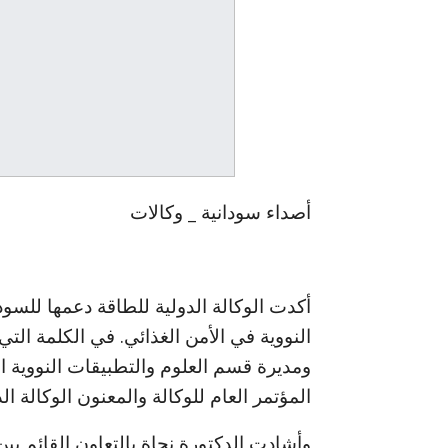
أصداء سودانية _ وكالات
أكدت الوكالة الدولية للطاقة دعمها للسو
النووية في الأمن الغذائي. في الكلمة التي أ
ومديرة قسم العلوم والتطبيقات النووية 
المؤتمر العام للوكالة والمعنون الوكالة ال
وأشادت الدكتورة نجاة بالتعاون القائم بي