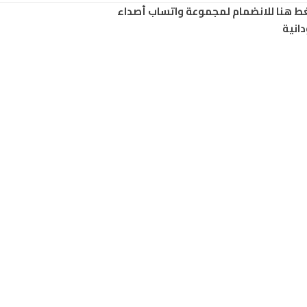
ط هنا للانضمام لمجموعة واتساب أصداء
انية