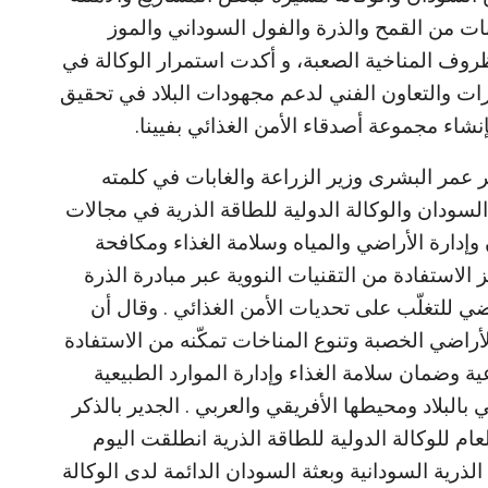
ات من القمح والذرة والفول السوداني والموز
روف المناخية الصعبة، و أكدت استمرار الوكالة في
قدرات والتعاون الفني لدعم مجهودات البلاد في تحقيق
نشاء مجموعة أصدقاء الأمن الغذائي بفيينا.
ر عمر البشرى وزير الزراعة والغابات في كلمته
لسودان والوكالة الدولية للطاقة الذرية في مجالات
إدارة الأراضي والمياه وسلامة الغذاء ومكافحة
الاستفادة من التقنيات النووية عبر مبادرة الذرة
ضي للتغلّب على تحديات الأمن الغذائي . وقال أن
أراضي الخصبة وتنوع المناخات تمكّنه من الاستفادة
اعية وضمان سلامة الغذاء وإدارة الموارد الطبيعية
بالبلاد ومحيطها الأفريقي والعربي . الجدير بالذكر
بالدورة الـ68 للمؤتمر العام للوكالة الدولية للطاقة الذرية انطلقت اليوم
 الذرية السودانية وبعثة السودان الدائمة لدى الوكالة