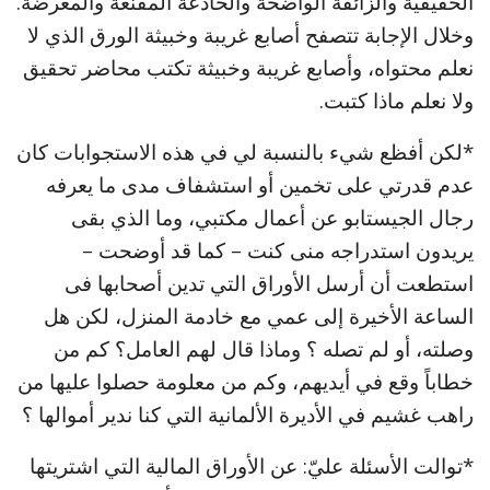
الحقيقية والزائفة الواضحة والخادعة المقنعة والمغرضة.
وخلال الإجابة تتصفح أصابع غريبة وخبيثة الورق الذي لا
نعلم محتواه، وأصابع غريبة وخبيثة تكتب محاضر تحقيق
ولا نعلم ماذا كتبت.
*لكن أفظع شيء بالنسبة لي في هذه الاستجوابات كان
عدم قدرتي على تخمين أو استشفاف مدى ما يعرفه
رجال الجيستابو عن أعمال مكتبي، وما الذي بقى
يريدون استدراجه منى كنت – كما قد أوضحت –
استطعت أن أرسل الأوراق التي تدين أصحابها فى
الساعة الأخيرة إلى عمي مع خادمة المنزل، لكن هل
وصلته، أو لم تصله ؟ وماذا قال لهم العامل؟ كم من
خطاباً وقع في أيديهم، وكم من معلومة حصلوا عليها من
راهب غشيم في الأديرة الألمانية التي كنا ندير أموالها ؟
*توالت الأسئلة عليّ: عن الأوراق المالية التي اشتريتها