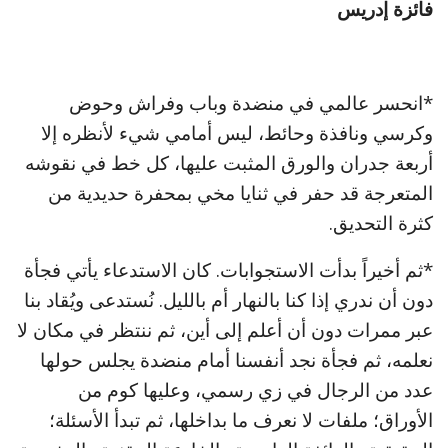
فائزة إدريس
*انحسر عالمي في منضدة وباب وفراش وحوض
وكرسي ونافذة وحائط، ليس أمامي شيء لأنظره إلا
أربعة جدران والورق المثبت عليها، كل خط في نقوشه
المتعرجة قد حفر في ثنايا مخي بمحفرة حديدية من
كثرة التحديق.
*ثم أخيراً بدأت الاستجوابات. كان الاستدعاء يأتي فجأة
دون أن ندري إذا كنا بالنهار أم بالليل. نُستدعى ويُقاد بنا
عبر ممرات دون أن أعلم إلى أين، ثم ننتظر في مكان لا
نعلمه، ثم فجأة نجد أنفسنا أمام منضدة يجلس حولها
عدد من الرجال في زي رسمي، وعليها كوم من
الأوراق؛ ملفات لا نعرف ما بداخلها، ثم تبدأ الأسئلة؛