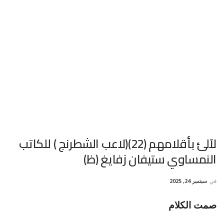
لآلئ بأقلامهم (22)(لاعب الشطرنج ) للكاتب
النمساوي ستيفان زفايغ (ظ)
في
سبتمبر 24, 2025
صمت الكلام