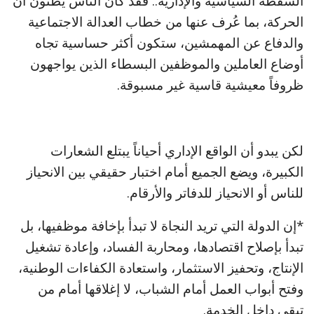
السقطة السياسية والإدارية.. فقد كان الناس يظنون أن
الحركة، بما عُرف عنها من خطاب العدالة الاجتماعية
والدفاع عن المهمشين، ستكون أكثر حساسية تجاه
أوضاع العاملين والموظفين البسطاء الذين يواجهون
ظروفاً معيشية قاسية غير مسبوقة.
لكن يبدو أن الواقع الإداري أحياناً يبتلع الشعارات
الكبيرة، ويضع الجميع أمام اختبار حقيقي بين الانحياز
للناس أو الانحياز للدفاتر والأرقام.
*إن الدولة التي تريد النجاة لا تبدأ بإخافة موظفيها، بل
تبدأ بإصلاح اقتصادها، ومحاربة الفساد، وإعادة تشغيل
الإنتاج، وتحفيز الاستثمار، واستعادة الكفاءات الوطنية،
وفتح أبواب العمل أمام الشباب، لا إغلاقها أمام من
تبقى داخل الخدمة.