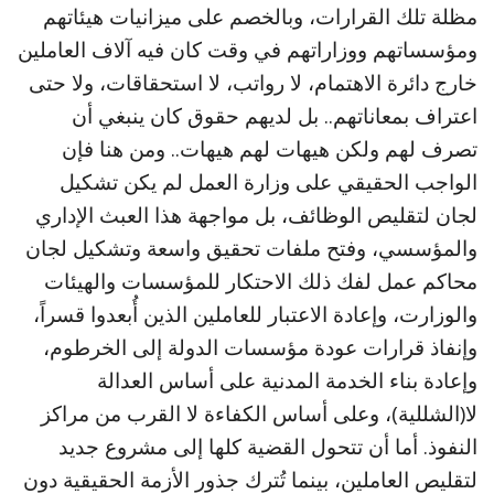
مظلة تلك القرارات، وبالخصم على ميزانيات هيئاتهم
ومؤسساتهم ووزاراتهم في وقت كان فيه آلاف العاملين
خارج دائرة الاهتمام، لا رواتب، لا استحقاقات، ولا حتى
اعتراف بمعاناتهم.. بل لديهم حقوق كان ينبغي أن
تصرف لهم ولكن هيهات لهم هيهات.. ومن هنا فإن
الواجب الحقيقي على وزارة العمل لم يكن تشكيل
لجان لتقليص الوظائف، بل مواجهة هذا العبث الإداري
والمؤسسي، وفتح ملفات تحقيق واسعة وتشكيل لجان
محاكم عمل لفك ذلك الاحتكار للمؤسسات والهيئات
والوزارت، وإعادة الاعتبار للعاملين الذين أُبعدوا قسراً،
وإنفاذ قرارات عودة مؤسسات الدولة إلى الخرطوم،
وإعادة بناء الخدمة المدنية على أساس العدالة
لا(الشللية)، وعلى أساس الكفاءة لا القرب من مراكز
النفوذ. أما أن تتحول القضية كلها إلى مشروع جديد
لتقليص العاملين، بينما تُترك جذور الأزمة الحقيقية دون