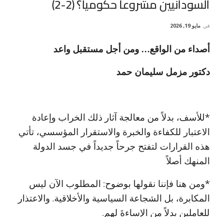
السودانيين مشروعاً حكومياً؟ (2-2)
في
مايو 19, 2026
أصداء من الواقع… ومن أجل مستقبل واعد
دكتور مزمل سليمان حمد
*للأسف، بدلاً من معالجة آثار ذلك الخراب وإعادة
الاعتبار للكفاءة والخبرة والاستقرار المؤسسي، تأتي
هذه القرارات لتفتح جرحاً جديداً في جسد الدولة
المنهك أصلاً
*ومن هنا فإننا نقولها بوضوح: المطلوب الآن ليس
المكابرة، بل الشجاعة السياسية والأخلاقية. والاعتذار
للعاملين بدلاً من الإساءةَ لهم.