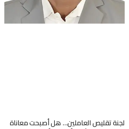
لجنة تقليص العاملين… هل أصبحت معاناة