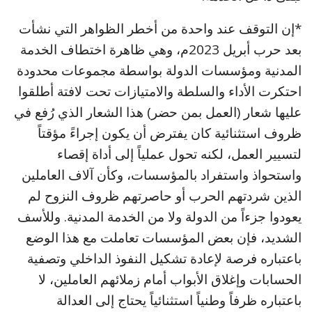
*إن التوقف عند واحدة من أخطر الظواهر التي نشأت
بعد حرب أبريل 2023م، وهي ظاهرة اختطاف الخدمة
المدنية ومؤسسات الدولة بواسطة مجموعات محدودة
احتكرت الأداء والسلطة والامتيازات تحت لافتة أطلقوا
عليها شعار (العمل بمن حضر) هذا الشعار الذي رُفع في
ظروف استثنائية كان يفترض أن يكون إجراءً مؤقتاً
لتسيير العمل، لكنه تحول عملياً إلى أداة إقصاء
واستحواذ واستفراد بالمؤسسات، وكأن آلاف العاملين
الذين شردتهم الحرب أو حاصرتهم ظروف النزوح لم
يعودوا جزءاً من الدولة ولا من الخدمة المدنية. وللأسف
الشديد، فإن بعض المؤسسات تعاملت مع هذا الوضع
باعتباره فرصة لإعادة تشكيل النفوذ الداخلي وتصفية
الحسابات وإغلاق الأبواب أمام زملائهم العاملين، لا
باعتباره ظرفاً وطنياً استثنائياً يحتاج إلى العدالة