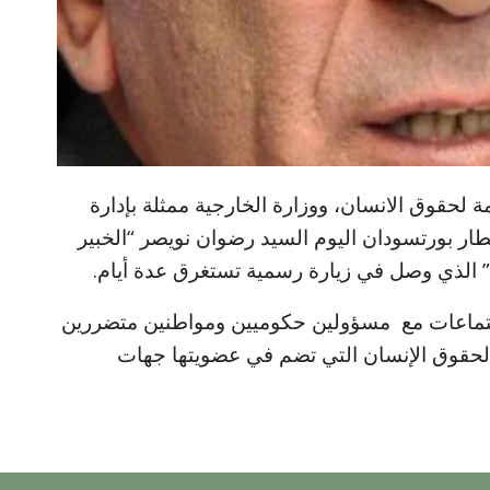
ة لحقوق الانسان، ووزارة الخارجية ممثلة بإدارة
ار بورتسودان اليوم السيد رضوان نويصر “الخبير
” الذي وصل في زيارة رسمية تستغرق عدة أيام.
اجتماعات مع مسؤولين حكوميين ومواطنين متضررين
ة لحقوق الإنسان التي تضم في عضويتها جهات