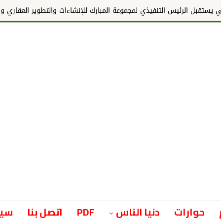
وعة المبارك للإنشاءات والتطوير العقاري ويؤكد دع...
حوارات
دنيا الناس
PDF
اتصل بنا
سيا