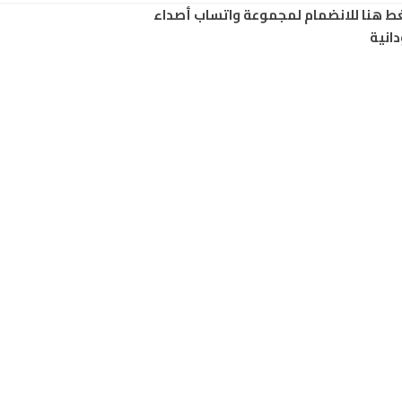
ط هنا للانضمام لمجموعة واتساب أصداء
انية