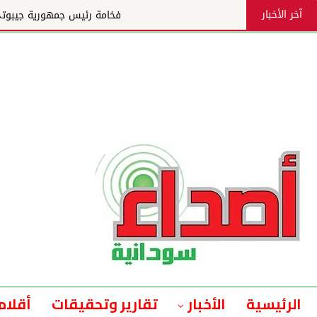
آخر الأخبار
فخامة رئيس جمهورية جيبوتي يستقبل الرئيس التنفيذي لمجم
الرئيسية
الأخبار
تقارير وتحقيقات
أقلام