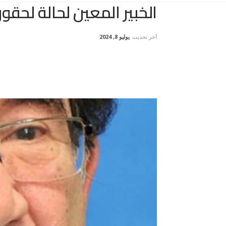
الخبير المعين لحالة لحقو
آخر تحديث
يوليو 8, 2024