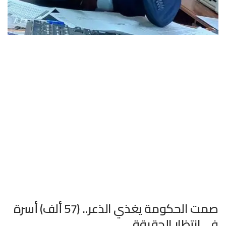
صمت الحكومة يغذي الذعر.. (57 ألف) أسرة
فى انتظار الحقيقة ..