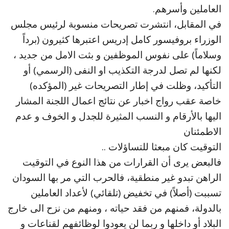
العاملين وأسرهم.
في المقابل، انتشرت تصريحات منسوبة لرئيس مجلس
الوزراء بروفيسور كامل إدريس اعتبرها كثيرون (برداً
وسلاماً) على نفوس الموظفين و بثت الامل من جديد ،
لكنها لم تصل لدرجة التكذيب او النفى (الرسمي) أو
التأكيد، وظلت في إطار التصريحات غير (المؤكده)
خاصة عقب رواج اخبار عن نتائج اعمال اللجنة المشار
اليها بالأرقام و النسب المثيرة للجدل و الخوف و عدم
الاطمئنان
التوقيت كان مبعثا للتساؤلات ..
فالبعض يرى أن القرارات من هذا النوع في التوقيت
الراهن تبدو غير منطقية، فالحرب التي مر بها السودان
تسببت (أصلاً) في تخفيض (تلقائي) لأعداد العاملين
بالدولة، فمنهم من فقد حياته ، ومنهم من نزح الى خارج
البلاد أو داخلها و ربما لن يعودوا لوظائفهم لقناعات و